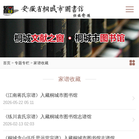
首页
>
专题专栏
>
家谱收藏
家谱收藏
《江南蒋氏宗谱》入藏桐城市图书馆
2026-05-22 05:11
《练川袁氏宗谱》入藏桐城市图书馆志谱馆
2026-02-13 02:03
《桐城含山伍氏思远堂宗谱》入藏桐城市图书馆志谱馆