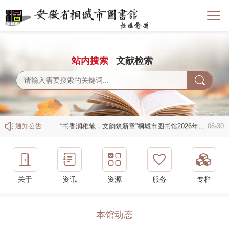
站内搜索
文献检索
“书香润稚笔，文韵筑新章”桐城市图书馆2026年暑期公益培训班
06-30
“桐上观影”暑期电影放映活动（8月预告）
07-30
台风天气临时闭馆通知
07-10
通知公告
“书香润稚笔，文韵筑新章”桐城市图书馆2026年暑期公益培训班
06-30
“桐上观影”暑期电影放映活动（8月预告）
07-30
关于
资讯
资源
服务
专栏
本馆动态