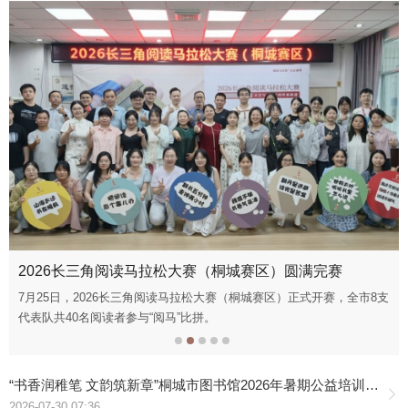
2026长三角阅读马拉松大赛（桐城赛区）圆满完赛
7月25日，2026长三角阅读马拉松大赛（桐城赛区）正式开赛，全市8支
代表队共40名阅读者参与“阅马”比拼。
“书香润稚笔 文韵筑新章”桐城市图书馆2026年暑期公益培训班圆满收官
2026-07-30 07:36