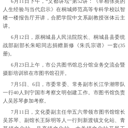
6月11日下午，“文都讲坛”第52讲：《宰相张英的
人生经验与当代启示》在桐城师范高等专科学校以智
楼一楼报告厅开讲，合肥学院中文系副教授张体云主
讲。
6月12日，原桐城县人民法院院长、桐城县县委统
战部副部长朱昭同志捐赠新修《朱氏宗谱》一套(35
册)。
6月23日上午，市公共图书馆总分馆业务交流会暨
摄影培训班在市图书馆召开。
7月5日、6日，市委常委、常务副市长江学潮带队
一行40人到宁国市考察文明创建工作。市图书馆负责
人吴苏琴参加考察。
7月11日，文化委副主任华五六带领市图书馆馆长
吴苏琴、副馆长王际明等人一行到新渡镇文化站、青