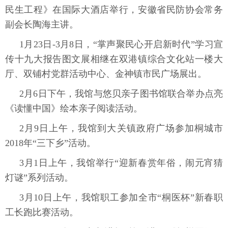
民生工程》在国际大酒店举行，安徽省民防协会常务
副会长陶海主讲。
1月23日-3月8日，“掌声聚民心开启新时代”学习宣
传十九大报告图文展相继在双港镇综合文化站一楼大
厅、双铺村党群活动中心、金神镇市民广场展出。
2月6日下午，我馆与悠贝亲子图书馆联合举办点亮
《读懂中国》绘本亲子阅读活动。
2月9日上午，我馆到大关镇政府广场参加桐城市
2018年“三下乡”活动。
3月1日上午，我馆举行“迎新春赏年俗，闹元宵猜
灯谜”系列活动。
3月10日上午，我馆职工参加全市“桐医杯”新春职
工长跑比赛活动。