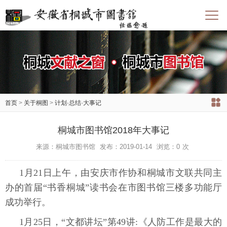
首页
>
关于桐图
>
计划·总结·大事记
桐城市图书馆2018年大事记
来源：桐城市图书馆
发布：2019-01-14
浏览：
0
次
1月21日上午，由安庆市作协和桐城市文联共同主
办的首届“书香桐城”读书会在市图书馆三楼多功能厅
成功举行。
1月25日，“文都讲坛”第49讲:《人防工作是最大的