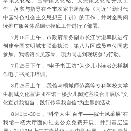
草镇文化站、吕亭镇文化站、大关镇文化站开展工
作，落实与指导在全市农家书屋配备《习近平新时代
中国特色社会主义思想三十讲》的工作，并对全民阅
读推广服务体系调研摸底工作进行了部署。
7月18日上午，市政府常务副市长江学潮率队进行
创建全国文明城市联勤执法，第八片区成员单位同志
参加。我馆馆长吴苏琴、项力同志到现场参与行动。
7月25日下午，“电子书工坊”为少儿小读者怎样制
作电子书展开培训。
8月25日上午，我馆与桐城师范高等专科学校大学
生桐城文化宣讲团在馆一楼少儿阅览室联合开展以“文
化宣讲我担当，践行传承我自信”为主题的活动。
8月1日-30日，
“科学人生·百年——院士风采展”在
我馆一楼大厅面向社会公众免费开展。并到基层巡