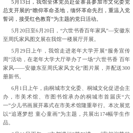
5月13日，我馆全体党员赴金寨县参加市文化委党
总支开展的“瞻仰革命圣地，缅怀革命先烈，重温入党
誓词，接受红色教育”为主题的党日活动。
5月20日至6月20日，“六世书香百年家风”—安徽东
至周氏家风图文展在我馆一楼展厅开展。
5月29日上午，我馆走进老年大学开展“服务宣传
周”活动，在老年大学大厅举办了一场“六世书香 百年
家风——安徽东至周氏家风文化”图片展，并配送300
册新书。
6月1日上午，由桐城市文化委、桐城文化促进会主
办，市美术馆、市图书馆承办的桐城市首届庆“六
一”少儿书画展开幕式在市美术馆隆重举行。本次展览
以“追逐梦想 童心童画”为主题，共展出174幅学生作
品。