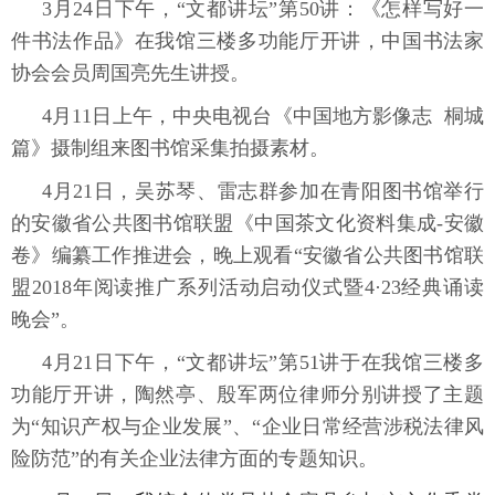
3月24日下午，“文都讲坛”第50讲：《怎样写好一
件书法作品》在我馆三楼多功能厅开讲，中国书法家
协会会员周国亮先生讲授。
4月11日上午，中央电视台《中国地方影像志 桐城
篇》摄制组来图书馆采集拍摄素材。
4月21日，吴苏琴、雷志群参加在青阳图书馆举行
的安徽省公共图书馆联盟《中国茶文化资料集成-安徽
卷》编纂工作推进会，晚上观看“安徽省公共图书馆联
盟2018年阅读推广系列活动启动仪式暨4·23经典诵读
晚会”。
4月21日下午
，“文都讲坛”第51讲于在我馆三楼多
功能厅开讲，陶然亭、殷军两位律师分别讲授了主题
为“知识产权与企业发展”、“企业日常经营涉税法律风
险防范”的有关企业法律方面的专题知识。