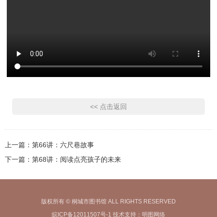
<< 点击返回
上一篇：
第66讲：六尺巷故事
下一篇：
第68讲：阅读点亮孩子的未来
版权所有 © 桐城市图书馆 ALL RIGHTS RESERVED
皖ICP备12011507号-1
技术支持：
明图网络