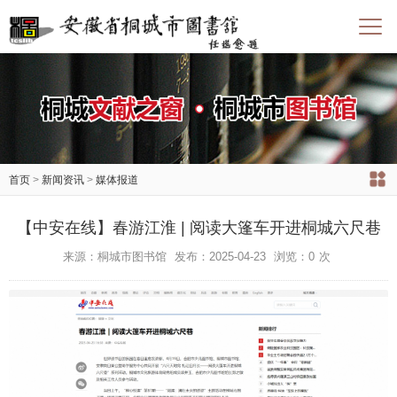
首页
>
新闻资讯
>
媒体报道
【中安在线】春游江淮 | 阅读大篷车开进桐城六尺巷
来源：桐城市图书馆
发布：2025-04-23
浏览：
0
次