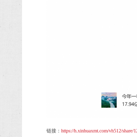
链接：
https://h.xinhuaxmt.com/vh512/share