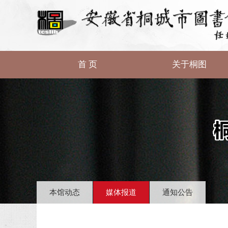
首 页
关于桐图
本馆动态
媒体报道
通知公告