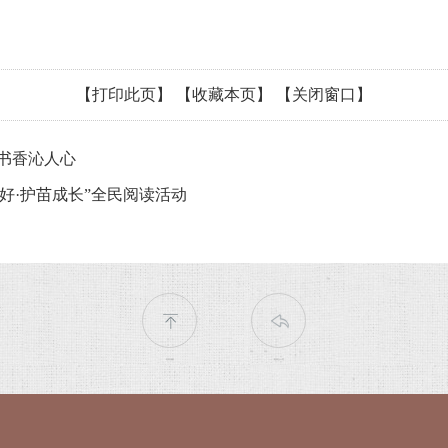
【打印此页】
【收藏本页】
【关闭窗口】
书香沁人心
好·护苗成长”全民阅读活动
返回顶部
返回上一页