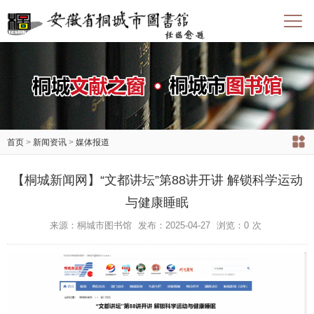
首页
>
新闻资讯
>
媒体报道
【桐城新闻网】“文都讲坛”第88讲开讲 解锁科学运动
与健康睡眠
来源：桐城市图书馆
发布：2025-04-27
浏览：
0
次