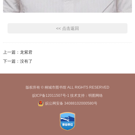
<< 点击返回
上一篇：
龙紫君
下一篇：没有了
版权所有 © 桐城市图书馆 ALL RIGHTS RESERVED
皖ICP备12011507号-1
技术支持：
明图网络
皖公网安备 34088102000580号