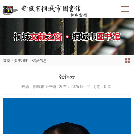
首页
>
关于桐图
>
馆员信息
张锦云
来源：桐城市图书馆
发布：2025-06-22
浏览：
0
次