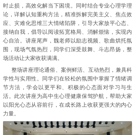
时止损，高效化解当下困境。同时结合专业心理学理
论，详解认知重构方法，精准拆解完美主义、焦点效
应、灾难化思维三大情绪陷阱，引导大家放平心态、
接纳自我，倡导以阅读拓宽格局、消解烦恼，实现内
心自洽。讲座尾声，魏老师以励志视频、歌曲烘托氛
围，现场气氛热烈，同学们深受鼓舞、斗志昂扬，整
场活动让大家收获满满。
整场讲座理论通俗、案例鲜活、互动热烈，兼具科
学性与实用性。同学们在轻松的氛围中掌握了情绪调
节方法，学会以更平和、积极的心态面对学习与生
活。此次讲座为高中生心理健康保驾护航，帮助大家
以阳光心态从容前行，在成长路上收获更强大的内心
力量。