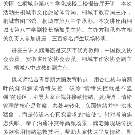
关怀”在桐城市第八中学化成楼二楼报告厅开讲。本次
活动由桐城市文化旅游体育局、桐城市教育局主办，
桐城市图书馆、桐城市第八中学承办。本次讲座由桐
城市第八中学副校长杨加贵主持。主办方和承办方相
关负责人参加讲座，三百多名师生现场聆听。
讲座主讲人魏海霞是安庆市优秀教师，中国散文协
会会员、安徽省作家协会会员、桐城市作家协会副主
席、桐城八中政教处副主任。
魏老师结合青春期大脑发育特点，用杏仁核与前额
叶的知识解读情绪失控，破除“情绪失控就是不坚
强”的误区，引导大家正视并接纳情绪。她强调，情绪
管理的核心是觉察、共处与转化，负面情绪并非“洪水
猛兽”，而是传递内心真实需求的“信使”。针对考前焦
虑失眠、亲子沟通冲突等高频场景，魏老师现场传授
多款实用情绪急救技巧，帮助大家快速平复情绪、即