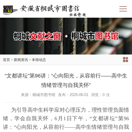
首页
>
新闻资讯
>
本馆动态
“文都讲坛”第96讲：“心向阳光，从容前行——高中生
情绪管理与自我关怀”
来源：桐城市图书馆
发布：2026-06-01
浏览：
0
次
为引导高中生科学应对心理压力，理性管理负面情
绪，学会自我关怀，6月1日下午，“文都讲坛”第96
讲：“心向阳光，从容前行——高中生情绪管理与自我