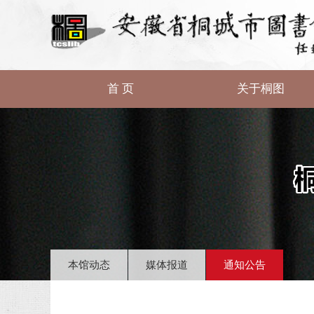
首 页
关于桐图
本馆动态
媒体报道
通知公告