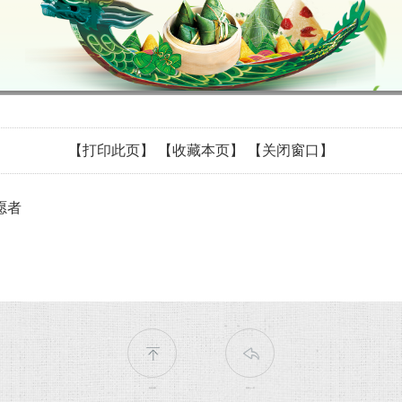
【打印此页】
【收藏本页】
【关闭窗口】
愿者
返回顶部
返回上一页