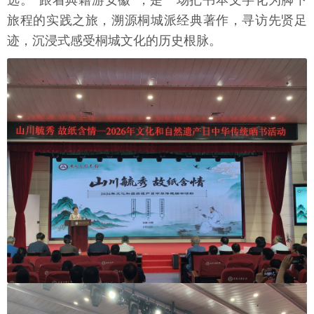
选。“跟着典籍游安徽”，是一场把书本文字化为脚下
旅程的实践之旅，溯源桐城派经典著作，寻访先贤足
迹，沉浸式感受桐城文化的历史根脉。