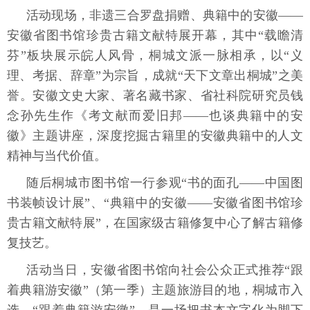
活动现场，非遗三合罗盘捐赠‌、典籍中的安徽——
安徽省图书馆珍贵古籍文献特展开幕，其中“载瞻清
芬”板块展示皖人风骨，桐城文派一脉相承，以“义
理、考据、辞章”为宗旨，成就“天下文章出桐城”之美
誉。
安徽文史大家、著名藏书家、省社科院研究员钱
念孙先生作《考文献而爱旧邦——也谈典籍中的安
徽》主题讲座，深度挖掘古籍里的安徽典籍中的人文
精神与当代价值。
随后桐城市图书馆一行参观“书的面孔——中国图
书装帧设计展”、“典籍中的安徽——安徽省图书馆珍
贵古籍文献特展”，在国家级古籍修复中心了解古籍修
复技艺。
活动当日，安徽省图书馆向社会公众正式推荐“跟
着典籍游安徽”（第一季）主题旅游目的地，桐城市入