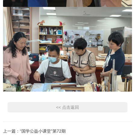
<< 点击返回
上一篇：
“国学公益小课堂”第72期