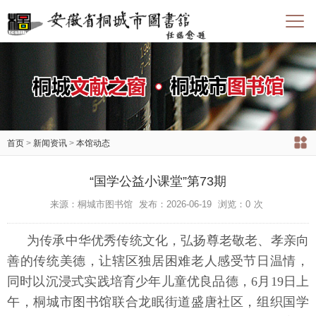
首页
>
新闻资讯
>
本馆动态
“国学公益小课堂”第73期
来源：桐城市图书馆
发布：2026-06-19
浏览：
0
次
为传承中华优秀传统文化，弘扬尊老敬老、孝亲向
善的传统美德，让辖区独居困难老人感受节日温情，
同时以沉浸式实践培育少年儿童优良品德，6月19日上
午，桐城市图书馆联合龙眠街道盛唐社区，组织国学