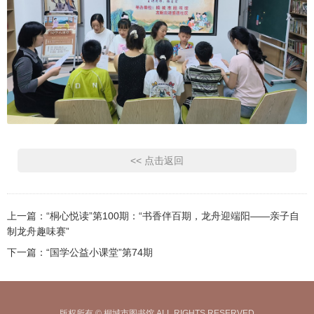
<< 点击返回
上一篇：
“桐心悦读”第100期：“书香伴百期，龙舟迎端阳——亲子自
制龙舟趣味赛”
下一篇：
“国学公益小课堂”第74期
版权所有 © 桐城市图书馆 ALL RIGHTS RESERVED