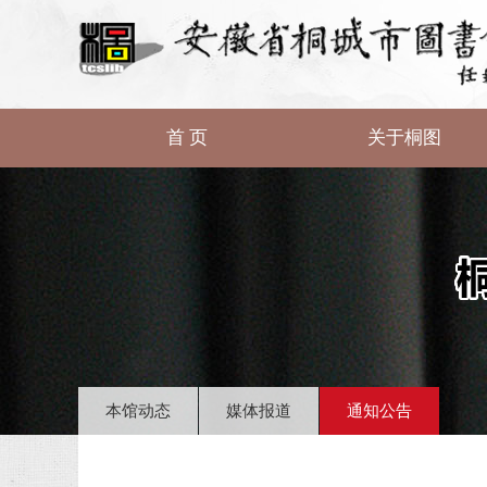
首 页
关于桐图
本馆动态
媒体报道
通知公告