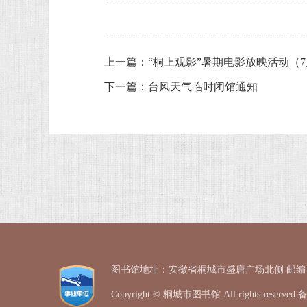
上一篇：
“桐上观影”暑期电影放映活动（
下一篇：
台风天气临时闭馆通知
图书馆地址：安徽省桐城市盛唐广场北侧 邮编：231400 
Copyright © 桐城市图书馆 All rights reserv