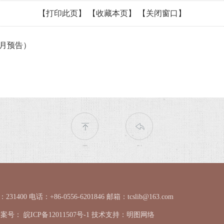
【打印此页】
【收藏本页】
【关闭窗口】
7月预告）
返回顶部
返回上一页
电话：+86-0556-6201846 邮箱：tcslib@163.com
ed 备案号：
皖ICP备12011507号-1
技术支持：
明图网络