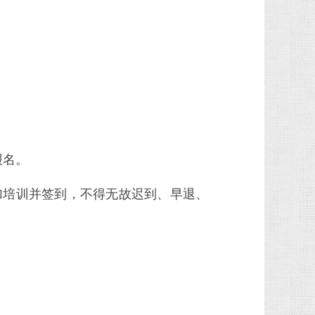
报名。
加培训并签到，不得无故迟到、早退、