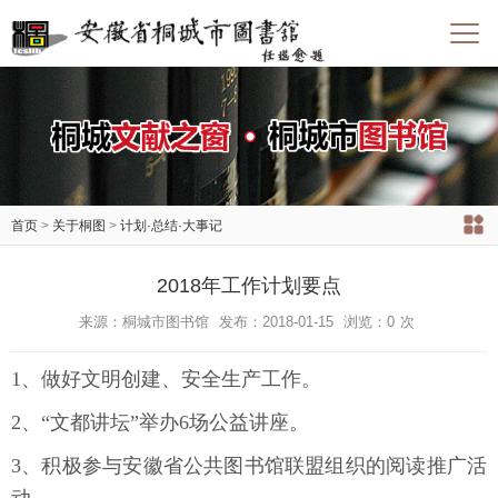
首页
>
关于桐图
>
计划·总结·大事记
2018年工作计划要点
来源：桐城市图书馆
发布：2018-01-15
浏览：
0
次
1、做好文明创建、安全生产工作。
2、“文都讲坛”举办6场公益讲座。
3、积极参与安徽省公共图书馆联盟组织的阅读推广活