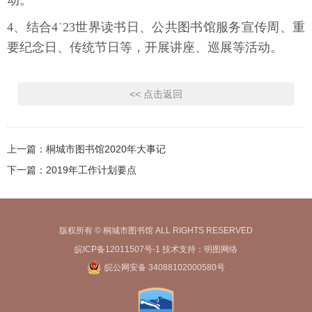
动。
4、结合4˙23世界读书日、公共图书馆服务宣传周、重
要纪念日、传统节日等，开展讲座、巡展等活动。
<< 点击返回
上一篇：
桐城市图书馆2020年大事记
下一篇：
2019年工作计划要点
版权所有 © 桐城市图书馆 ALL RIGHTS RESERVED
皖ICP备12011507号-1
技术支持：
明图网络
皖公网安备 34088102000580号