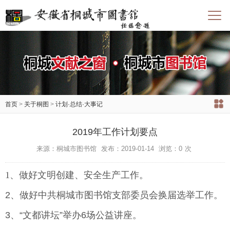
首页
>
关于桐图
>
计划·总结·大事记
2019年工作计划要点
来源：桐城市图书馆
发布：2019-01-14
浏览：
0
次
1、
做好文明创建、安全生产工作。
2、做好中共桐城市图书馆支部委员会换届选举工作。
3、“文都讲坛”举办6场公益讲座。